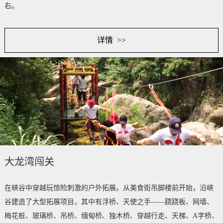
右。
详情 >>
大龙湾闯关
在峡谷中穿越玩惊险刺激的户外拓展。从美食街吊脚楼前开始，沿峡
谷建造了大型拓展项目，其中有浮桥、天使之手——跷跷板、网墙、
梅花桩、玻璃桥、吊桥、缅甸桥、独木桥、穿越行走、天梯、A字桥、