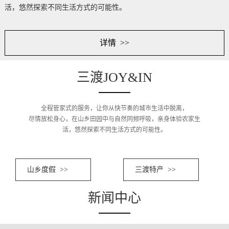
活，悠然探索不同生活方式的可能性。
详情 >>
三渡JOY&IN
全程管家式的服务，让你从快节奏的城市生活中脱离，
尽情放松身心，在山乡田园中与自然同频呼吸，亲身体验农家生
活，悠然探索不同生活方式的可能性。
山乡度假 >>
三渡特产 >>
新闻中心