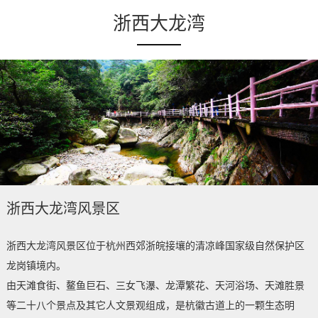
浙西大龙湾
浙西大龙湾风景区
浙西大龙湾风景区位于杭州西郊浙皖接壤的清凉峰国家级自然保护区
龙岗镇境内。
由天滩食街、鳌鱼巨石、三女飞瀑、龙潭繁花、天河浴场、天滩胜景
等二十八个景点及其它人文景观组成，是杭徽古道上的一颗生态明